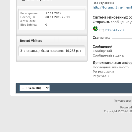
Эта страница
http://forum.ll2.ru/m
Регистрация
17.11.2012
Последняя
30.11.2012
22:14
Система мгновенных с
активность
Отправить сообщение дл
Blog Entries
0
ICQ
312341773
Статистика
Recent Visitors
Сообщений
Сообщений
Эта страница была посещена
16,238
раз
Сообщений в день
Дополнительная инфо
Последняя активность
Регистрация
Рефералы
Текущее вре
Powered
Copyright © 2026 vBul