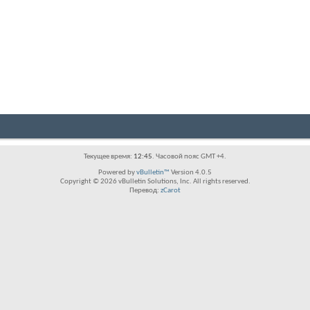
Текущее время:
12:45
. Часовой пояс GMT +4.
Powered by
vBulletin™
Version 4.0.5
Copyright © 2026 vBulletin Solutions, Inc. All rights reserved.
Перевод:
zCarot