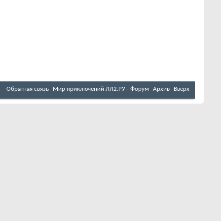
Обратная связь
Мир приключений ЛЛ2.РУ - Форум
Архив
Вверх