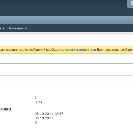
а
Навигация
 размещения своих сообщений необходимо
зарегистрироваться
Для просмотра сообщен
1
0.00
рмация
05.10.2011
12:47
05.10.2011
0