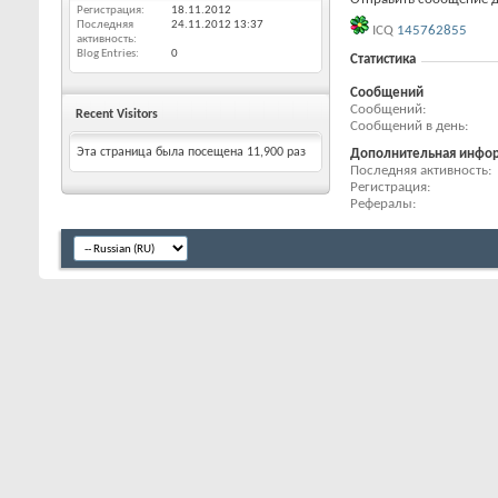
Регистрация
18.11.2012
Последняя
24.11.2012
13:37
ICQ
145762855
активность
Blog Entries
0
Статистика
Сообщений
Сообщений
Recent Visitors
Сообщений в день
Эта страница была посещена
11,900
раз
Дополнительная инфо
Последняя активность
Регистрация
Рефералы