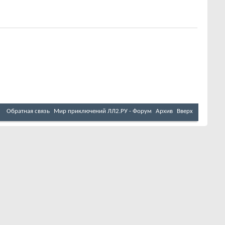
Обратная связь
Мир приключений ЛЛ2.РУ - Форум
Архив
Вверх