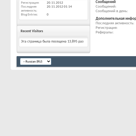
Сообщений
Регистрация
20.11.2012
Сообщений
Последняя
20.11.2012
01:14
Сообщений в день
активность
Blog Entries
0
Дополнительная инфо
Последняя активность
Регистрация
Recent Visitors
Рефералы
Эта страница была посещена
13,895
раз