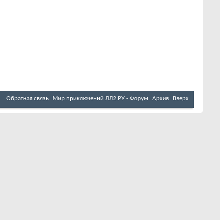
Обратная связь
Мир приключений ЛЛ2.РУ - Форум
Архив
Вверх