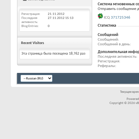
Система мгновенных с
Отправить сообщение дл
Регистрация
21.11.2012
ICQ
371725346
Последняя
27.11.2012
15:13
активность
Статистика
Blog Entries
0
Сообщений
Сообщений
Recent Visitors
Сообщений в день
Дополнительная инфо
Эта страница была посещена
18,762
раз
Последняя активность
Регистрация
Рефералы
Текущее вре
Powered
Copyright © 2026 vBul