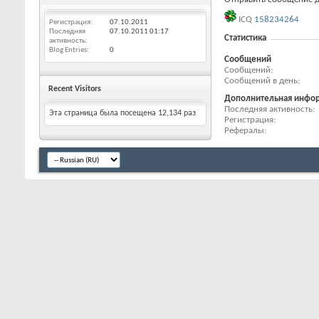
ICQ
158234264
Регистрация
07.10.2011
Последняя
07.10.2011
01:17
Статистика
активность
Blog Entries
0
Сообщений
Сообщений
Сообщений в день
Recent Visitors
Дополнительная инфо
Последняя активность
Эта страница была посещена
12,134
раз
Регистрация
Рефералы