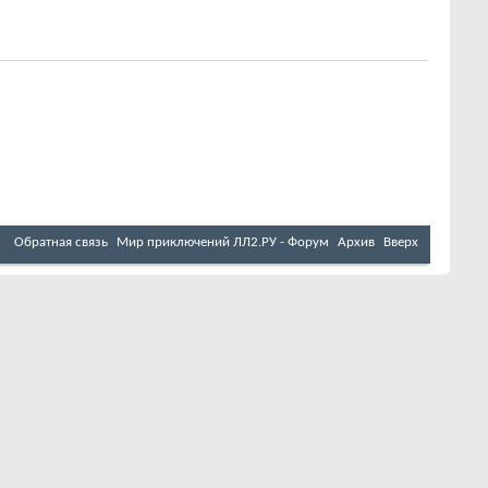
Обратная связь
Мир приключений ЛЛ2.РУ - Форум
Архив
Вверх