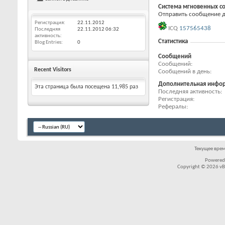
Система мгновенных с
Отправить сообщение для
Регистрация
22.11.2012
ICQ
157565438
Последняя
22.11.2012
06:32
активность
Статистика
Blog Entries
0
Сообщений
Сообщений
Recent Visitors
Сообщений в день
Дополнительная инфо
Эта страница была посещена
11,985
раз
Последняя активность
Регистрация
Рефералы
Текущее вре
Powered
Copyright © 2026 vBul