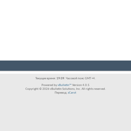
Текущее время:
19:09
. Часовой пояс GMT +4.
Powered by
vBulletin™
Version 4.0.5
Copyright © 2026 vBulletin Solutions, Inc. All rights reserved.
Перевод:
zCarot