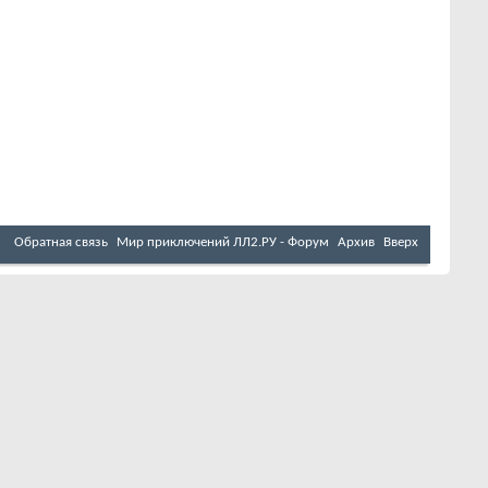
Обратная связь
Мир приключений ЛЛ2.РУ - Форум
Архив
Вверх