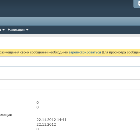
а
Навигация
 размещения своих сообщений необходимо
зарегистрироваться
Для просмотра сообщен
0
0
рмация
22.11.2012
14:41
22.11.2012
0