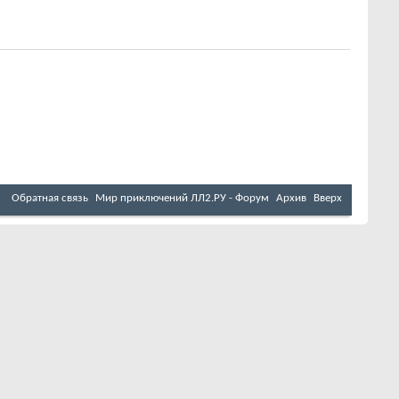
Обратная связь
Мир приключений ЛЛ2.РУ - Форум
Архив
Вверх