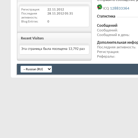
ICQ
128833364
Регистрация
22.11.2012
Последняя
28.11.2012
05:31
Статистика
активность
Blog Entries
0
Сообщений
Сообщений
Сообщений в день
Recent Visitors
Дополнительная инфо
Последняя активность
Эта страница была посещена
13,792
раз
Регистрация
Рефералы