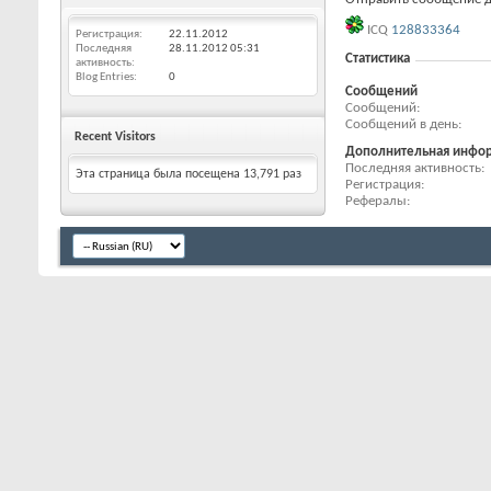
ICQ
128833364
Регистрация
22.11.2012
Последняя
28.11.2012
05:31
Статистика
активность
Blog Entries
0
Сообщений
Сообщений
Сообщений в день
Recent Visitors
Дополнительная инфо
Последняя активность
Эта страница была посещена
13,791
раз
Регистрация
Рефералы