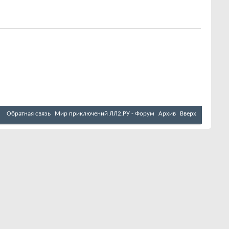
Обратная связь
Мир приключений ЛЛ2.РУ - Форум
Архив
Вверх