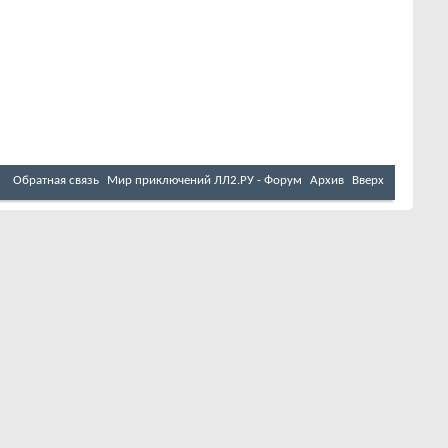
Обратная связь
Мир приключений ЛЛ2.РУ - Форум
Архив
Вверх