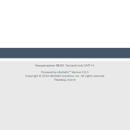
Текущее время:
08:02
. Часовой пояс GMT +4.
Powered by
vBulletin™
Version 4.0.5
Copyright © 2026 vBulletin Solutions, Inc. All rights reserved.
Перевод:
zCarot