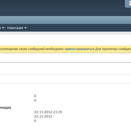
а
Навигация
 размещения своих сообщений необходимо
зарегистрироваться
Для просмотра сообщен
0
0
рмация
22.11.2012
21:35
22.11.2012
0