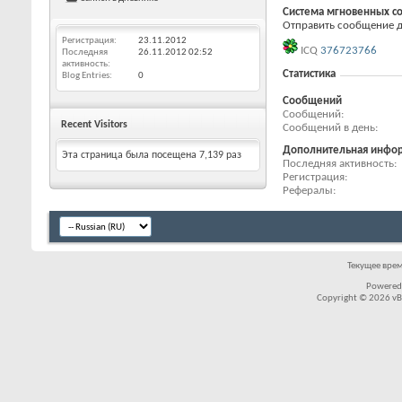
Система мгновенных с
Отправить сообщение дл
Регистрация
23.11.2012
ICQ
376723766
Последняя
26.11.2012
02:52
активность
Статистика
Blog Entries
0
Сообщений
Сообщений
Recent Visitors
Сообщений в день
Дополнительная инфо
Эта страница была посещена
7,139
раз
Последняя активность
Регистрация
Рефералы
Текущее вре
Powered
Copyright © 2026 vBul