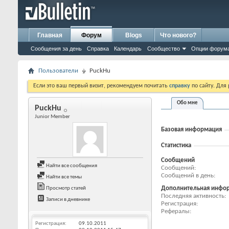
Главная
Форум
Blogs
Что нового?
Сообщения за день
Справка
Календарь
Сообщество
Опции форум
Пользователи
PuckHu
Если это ваш первый визит, рекомендуем почитать
справку
по сайту. Для
Обо мне
PuckHu
Junior Member
Базовая информация
Статистика
Сообщений
Найти все сообщения
Сообщений
Сообщений в день
Найти все темы
Дополнительная инфо
Просмотр статей
Последняя активность
Записи в дневнике
Регистрация
Рефералы
Регистрация
09.10.2011