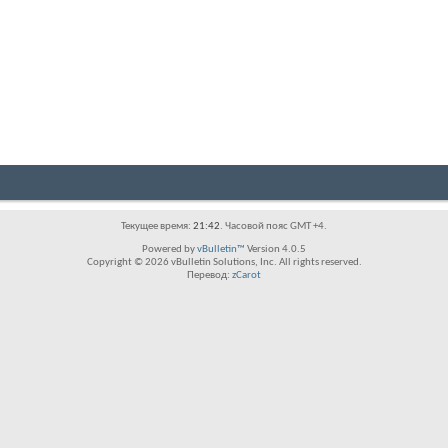
Текущее время:
21:42
. Часовой пояс GMT +4.
Powered by
vBulletin™
Version 4.0.5
Copyright © 2026 vBulletin Solutions, Inc. All rights reserved.
Перевод:
zCarot