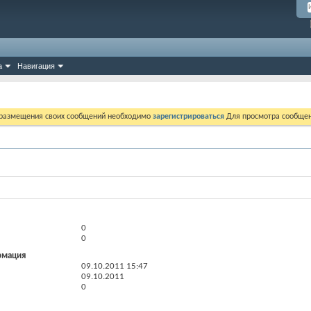
а
Навигация
 размещения своих сообщений необходимо
зарегистрироваться
Для просмотра сообщен
0
0
рмация
09.10.2011
15:47
09.10.2011
0