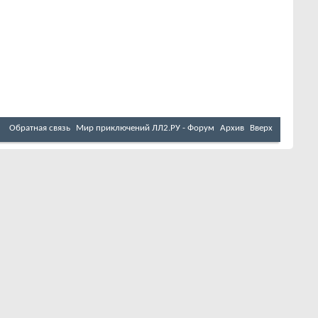
Обратная связь
Мир приключений ЛЛ2.РУ - Форум
Архив
Вверх