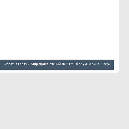
Обратная связь
Мир приключений ЛЛ2.РУ - Форум
Архив
Вверх