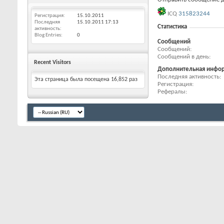
ICQ
315823244
Регистрация
15.10.2011
Последняя
15.10.2011
17:13
Статистика
активность
Blog Entries
0
Сообщений
Сообщений
Сообщений в день
Recent Visitors
Дополнительная инфо
Последняя активность
Эта страница была посещена
16,852
раз
Регистрация
Рефералы