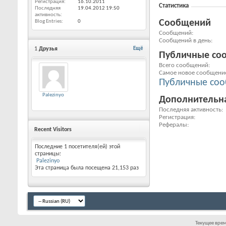
Регистрация
16.10.2011
Статистика
Последняя
19.04.2012
19:50
активность
Сообщений
Blog Entries
0
Сообщений
Сообщений в день
1
Друзья
Ещё
Публичные со
Всего сообщений
Самое новое сообщени
Публичные соо
Palezinyo
Дополнительн
Последняя активность
Регистрация
Рефералы
Recent Visitors
Последние 1 посетителя(ей) этой
страницы:
Palezinyo
Эта страница была посещена
21,153
раз
Текущее вре