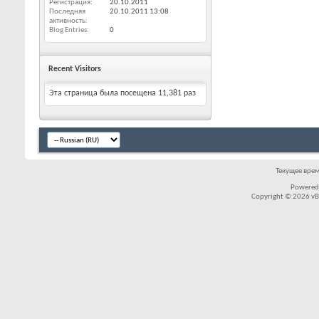
Регистрация
20.10.2011
Последняя
20.10.2011
13:08
активность
Blog Entries
0
Recent Visitors
Эта страница была посещена
11,381
раз
Текущее вре
Powered
Copyright © 2026 vBul