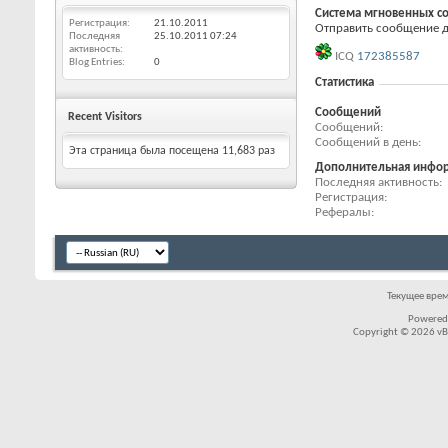
Система мгновенных с
Регистрация
21.10.2011
Отправить сообщение дл
Последняя
25.10.2011
07:24
активность
ICQ
172385587
Blog Entries
0
Статистика
Сообщений
Recent Visitors
Сообщений
Сообщений в день
Эта страница была посещена
11,683
раз
Дополнительная инфо
Последняя активность
Регистрация
Рефералы
Текущее вре
Powered
Copyright © 2026 vBul