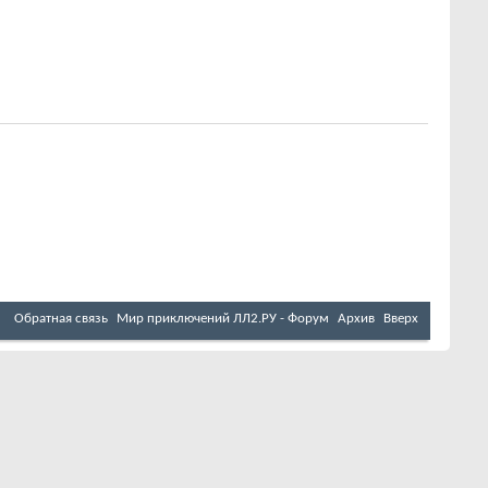
Обратная связь
Мир приключений ЛЛ2.РУ - Форум
Архив
Вверх