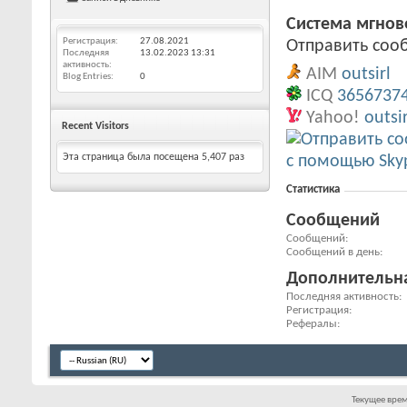
Система мгно
Регистрация
27.08.2021
Отправить сообщ
Последняя
13.02.2023
13:31
активность
AIM
outsirl
Blog Entries
0
ICQ
3656737
Yahoo!
outsir
Recent Visitors
Эта страница была посещена
5,407
раз
Статистика
Сообщений
Сообщений
Сообщений в день
Дополнительн
Последняя активность
Регистрация
Рефералы
Текущее вре