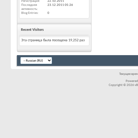
Регистрация
22.10.2011
Последняя
23.12.2011
05:26
активность
Blog Entries
0
Recent Visitors
Эта страница была посещена
19,252
раз
Текущее вре
Powered
Copyright © 2026 vBul