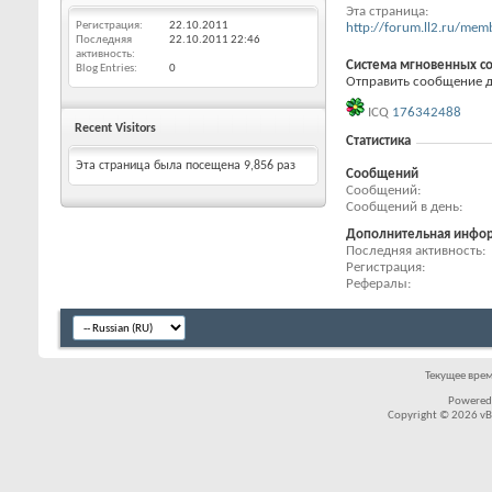
Эта страница
Регистрация
22.10.2011
http://forum.ll2.ru/m
Последняя
22.10.2011
22:46
активность
Система мгновенных с
Blog Entries
0
Отправить сообщение дл
ICQ
176342488
Recent Visitors
Статистика
Эта страница была посещена
9,856
раз
Сообщений
Сообщений
Сообщений в день
Дополнительная инфо
Последняя активность
Регистрация
Рефералы
Текущее вре
Powered
Copyright © 2026 vBul