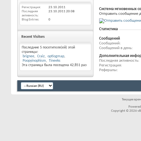
Регистрация
23.10.2011
Система мгновенных с
Последняя
23.10.2011
20:08
Отправить сообщение дл
активность
Blog Entries
0
Статистика
Recent Visitors
Сообщений
Сообщений
Последние 5 посетителя(ей) этой
Сообщений в день
страницы:
Дополнительная инфо
brignee
Craiz
optiogmap
Последняя активность
Poopyinophism
Tineeks
Регистрация
Эта страница была посещена
42,851
раз
Рефералы
Текущее вре
Powered
Copyright © 2026 vBul