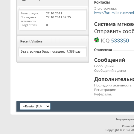
Контакты
Эта страница
http://forum.ll2.ru/m
Регистрация
27.10.2011
Последняя
27.10.2011
07:25
активность
Система мгно
Blog Entries
0
Отправить сооб
ICQ
533350
Recent Visitors
Статистика
Эта страница была посещена
9,389
раз
Сообщений
Сообщений
Сообщений в день
Дополнительн
Последняя активность
Регистрация
Рефералы
Текущее вре
Powered
Copyright © 2026 vBul