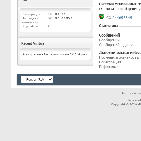
Система мгновенных с
Отправить сообщение для
Регистрация
28.10.2011
ICQ
244655545
Последняя
28.10.2011
05:15
активность
Статистика
Blog Entries
0
Сообщений
Сообщений
Recent Visitors
Сообщений в день
Дополнительная инфо
Эта страница была посещена
12,154
раз
Последняя активность
Регистрация
Рефералы
Текущее вре
Powered
Copyright © 2026 vBul