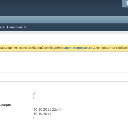
а
Навигация
 размещения своих сообщений необходимо
зарегистрироваться
Для просмотра сообщен
0
0
рмация
30.10.2011
22:44
30.10.2011
0