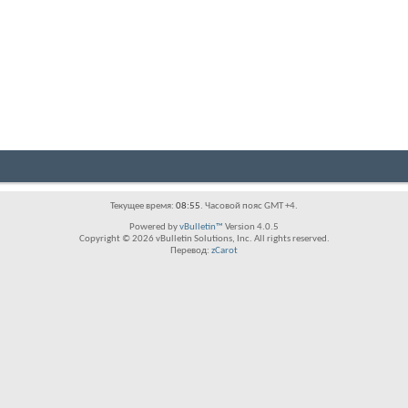
Текущее время:
08:55
. Часовой пояс GMT +4.
Powered by
vBulletin™
Version 4.0.5
Copyright © 2026 vBulletin Solutions, Inc. All rights reserved.
Перевод:
zCarot