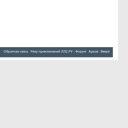
Обратная связь
Мир приключений ЛЛ2.РУ - Форум
Архив
Вверх