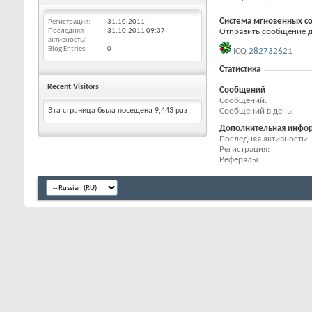
Система мгновенных с
Регистрация
31.10.2011
Последняя
31.10.2011
09:37
Отправить сообщение дл
активность
Blog Entries
0
ICQ
282732621
Статистика
Recent Visitors
Сообщений
Сообщений
Сообщений в день
Эта страница была посещена
9,443
раз
Дополнительная инфо
Последняя активность
Регистрация
Рефералы