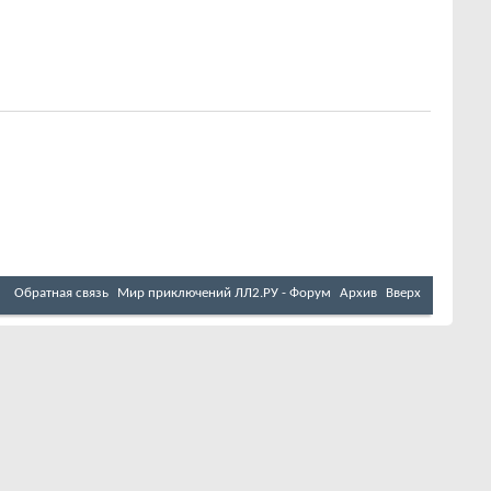
Обратная связь
Мир приключений ЛЛ2.РУ - Форум
Архив
Вверх