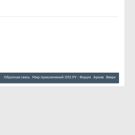
Обратная связь
Мир приключений ЛЛ2.РУ - Форум
Архив
Вверх