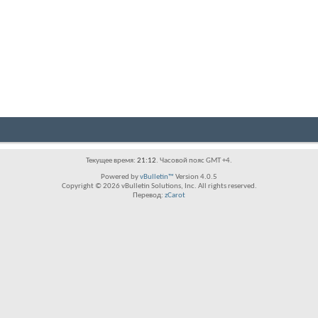
Текущее время:
21:12
. Часовой пояс GMT +4.
Powered by
vBulletin™
Version 4.0.5
Copyright © 2026 vBulletin Solutions, Inc. All rights reserved.
Перевод:
zCarot