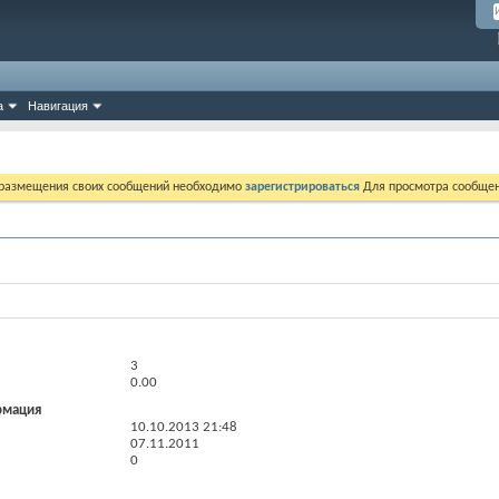
а
Навигация
 размещения своих сообщений необходимо
зарегистрироваться
Для просмотра сообщен
3
0.00
рмация
10.10.2013
21:48
07.11.2011
0