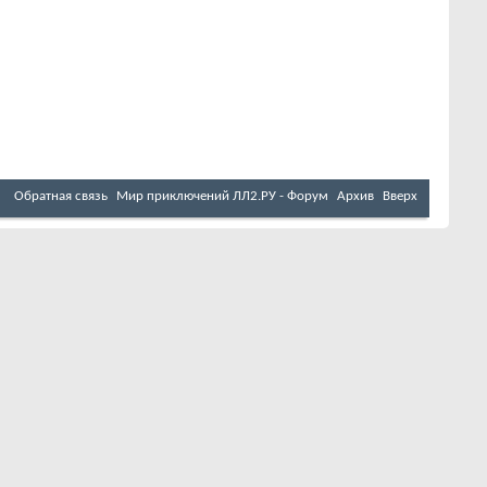
Обратная связь
Мир приключений ЛЛ2.РУ - Форум
Архив
Вверх