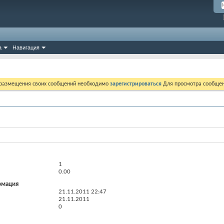
а
Навигация
 размещения своих сообщений необходимо
зарегистрироваться
Для просмотра сообщен
1
0.00
рмация
21.11.2011
22:47
21.11.2011
0