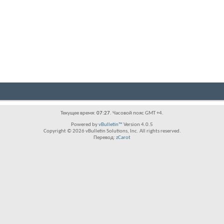
Текущее время:
07:27
. Часовой пояс GMT +4.
Powered by
vBulletin™
Version 4.0.5
Copyright © 2026 vBulletin Solutions, Inc. All rights reserved.
Перевод:
zCarot