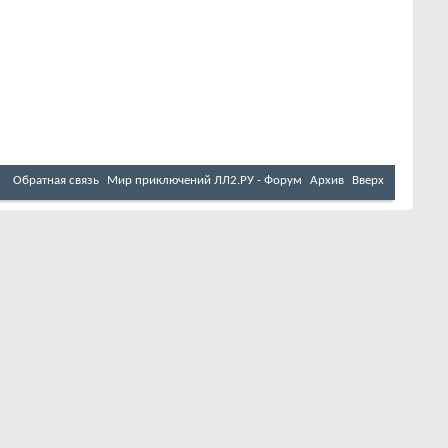
Обратная связь
Мир приключений ЛЛ2.РУ - Форум
Архив
Вверх