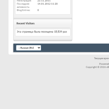
Регистрация
23.11.2011
Последняя
14.01.2012
11:20
активность
Blog Entries
0
Recent Visitors
Эта страница была посещена
18,839
раз
Текущее вре
Powered
Copyright © 2026 vBul