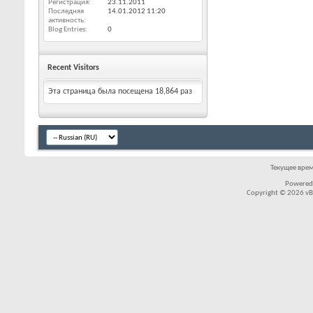
Регистрация
23.11.2011
Последняя
14.01.2012
11:20
активность
Blog Entries
0
Recent Visitors
Эта страница была посещена
18,864
раз
Текущее вре
Powered
Copyright © 2026 vBul