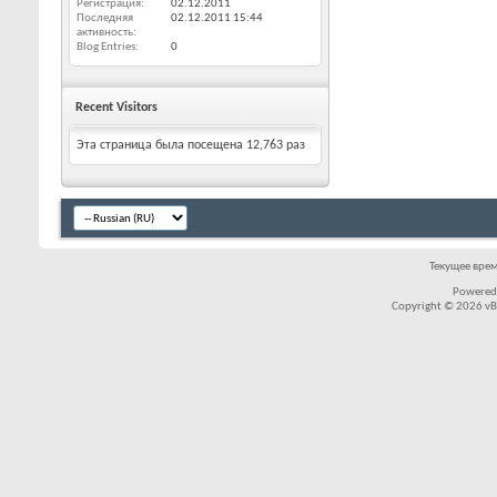
Регистрация
02.12.2011
Последняя
02.12.2011
15:44
активность
Blog Entries
0
Recent Visitors
Эта страница была посещена
12,763
раз
Текущее вре
Powered
Copyright © 2026 vBul