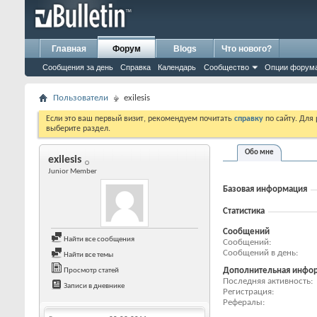
Главная
Форум
Blogs
Что нового?
Сообщения за день
Справка
Календарь
Сообщество
Опции форум
Пользователи
exilesis
Если это ваш первый визит, рекомендуем почитать
справку
по сайту. Для
выберите раздел.
Обо мне
exilesis
Junior Member
Базовая информация
Статистика
Сообщений
Найти все сообщения
Сообщений
Сообщений в день
Найти все темы
Дополнительная инфо
Просмотр статей
Последняя активность
Записи в дневнике
Регистрация
Рефералы