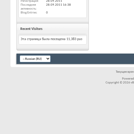
Регистрация
28.09.2011
Последняя
28.09.2011
16:38
активность
Blog Entries
0
Recent Visitors
Эта страница была посещена
11,383
раз
Текущее вре
Powered
Copyright © 2026 vBul