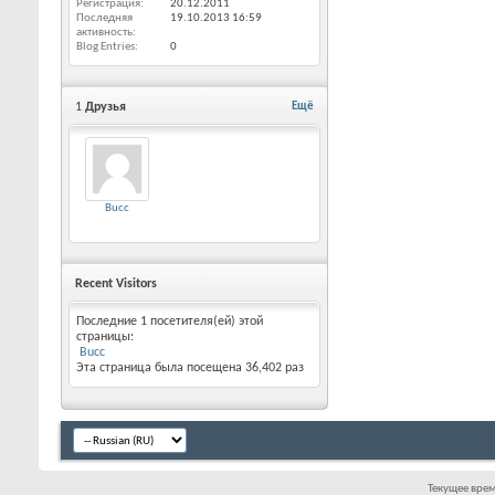
Регистрация
20.12.2011
Последняя
19.10.2013
16:59
активность
Blog Entries
0
1
Друзья
Ещё
Bucc
Recent Visitors
Последние 1 посетителя(ей) этой
страницы:
Bucc
Эта страница была посещена
36,402
раз
Текущее вре