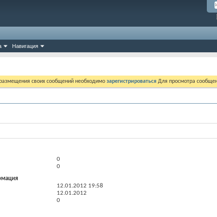
а
Навигация
 размещения своих сообщений необходимо
зарегистрироваться
Для просмотра сообщен
0
0
рмация
12.01.2012
19:58
12.01.2012
0