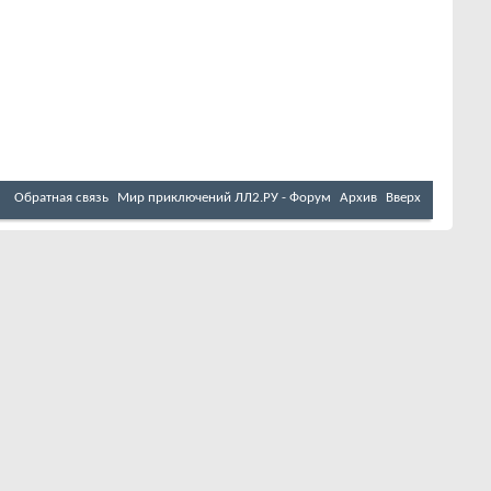
Обратная связь
Мир приключений ЛЛ2.РУ - Форум
Архив
Вверх