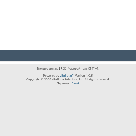
Текущее время:
19:33
. Часовой пояс GMT +4.
Powered by
vBulletin™
Version 4.0.5
Copyright © 2026 vBulletin Solutions, Inc. All rights reserved.
Перевод:
zCarot