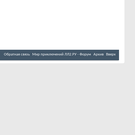
Обратная связь
Мир приключений ЛЛ2.РУ - Форум
Архив
Вверх