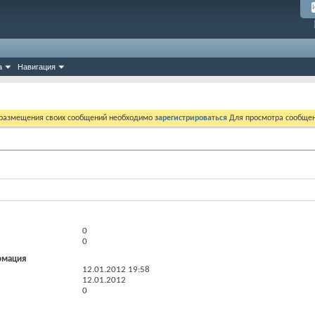
а
Навигация
 размещения своих сообщений необходимо
зарегистрироваться
Для просмотра сообщен
0
0
рмация
12.01.2012
19:58
12.01.2012
0