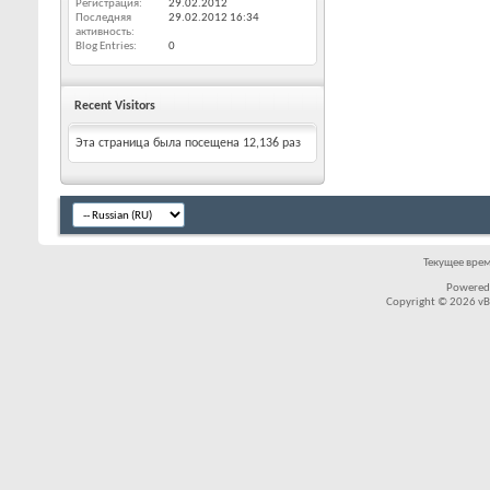
Регистрация
29.02.2012
Последняя
29.02.2012
16:34
активность
Blog Entries
0
Recent Visitors
Эта страница была посещена
12,136
раз
Текущее вре
Powered
Copyright © 2026 vBul