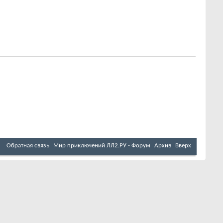
Обратная связь
Мир приключений ЛЛ2.РУ - Форум
Архив
Вверх