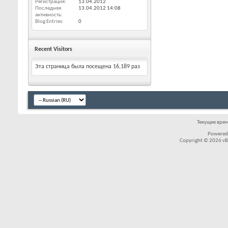
Регистрация
13.04.2012
Последняя
13.04.2012
14:08
активность
Blog Entries
0
Recent Visitors
Эта страница была посещена
16,189
раз
Текущее вре
Powered
Copyright © 2026 vBul