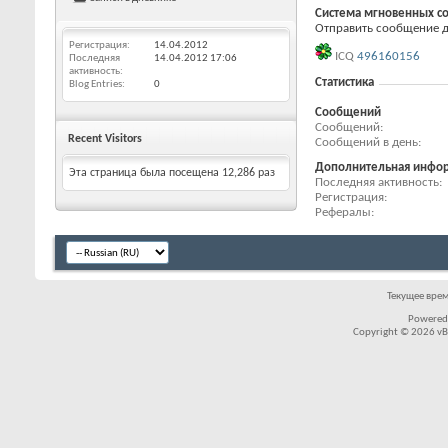
Система мгновенных с
Отправить сообщение дл
Регистрация
14.04.2012
ICQ
496160156
Последняя
14.04.2012
17:06
активность
Статистика
Blog Entries
0
Сообщений
Сообщений
Recent Visitors
Сообщений в день
Дополнительная инфо
Эта страница была посещена
12,286
раз
Последняя активность
Регистрация
Рефералы
Текущее вре
Powered
Copyright © 2026 vBul