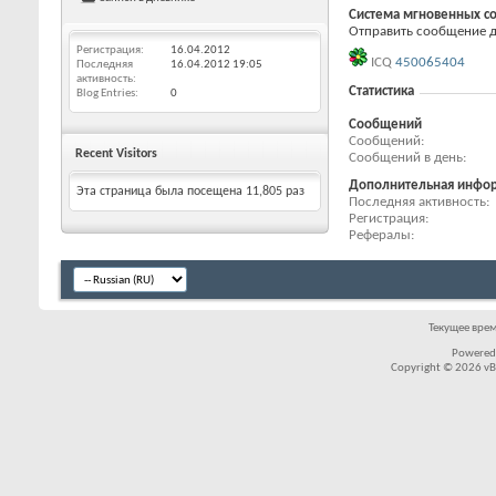
Система мгновенных с
Отправить сообщение дл
Регистрация
16.04.2012
ICQ
450065404
Последняя
16.04.2012
19:05
активность
Статистика
Blog Entries
0
Сообщений
Сообщений
Recent Visitors
Сообщений в день
Дополнительная инфо
Эта страница была посещена
11,805
раз
Последняя активность
Регистрация
Рефералы
Текущее вре
Powered
Copyright © 2026 vBul