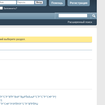
Помощь
Регистрация
Запомнить?
Расширенный поиск
ий выберите раздел.
‘Р*С‘Р*В°Р*В±Р*ВµРЎвЂљР*С‘Р*С”Р*С•Р*Р†
21
С”Р*С•Р*Р†РЎРѓР*С”Р*В°РЎРЏ