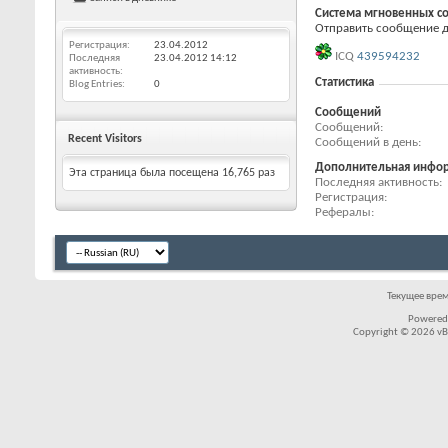
Система мгновенных с
Отправить сообщение дл
Регистрация
23.04.2012
ICQ
439594232
Последняя
23.04.2012
14:12
активность
Статистика
Blog Entries
0
Сообщений
Сообщений
Recent Visitors
Сообщений в день
Дополнительная инфо
Эта страница была посещена
16,765
раз
Последняя активность
Регистрация
Рефералы
Текущее вре
Powered
Copyright © 2026 vBul