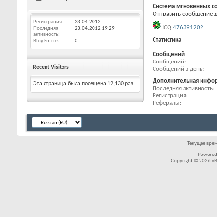
Система мгновенных с
Отправить сообщение для
Регистрация
23.04.2012
ICQ
476391202
Последняя
23.04.2012
19:29
активность
Статистика
Blog Entries
0
Сообщений
Сообщений
Recent Visitors
Сообщений в день
Дополнительная инфо
Эта страница была посещена
12,130
раз
Последняя активность
Регистрация
Рефералы
Текущее вре
Powered
Copyright © 2026 vBul