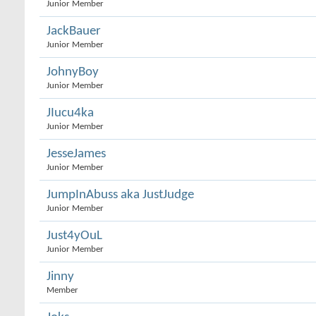
Junior Member
JackBauer
Junior Member
JohnyBoy
Junior Member
JIucu4ka
Junior Member
JesseJames
Junior Member
JumpInAbuss aka JustJudge
Junior Member
Just4yOuL
Junior Member
Jinny
Member