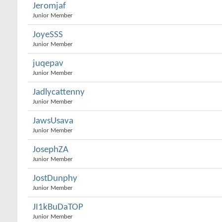
Jeromjaf
Junior Member
JoyeSSS
Junior Member
juqepav
Junior Member
Jadlycattenny
Junior Member
JawsUsava
Junior Member
JosephZA
Junior Member
JostDunphy
Junior Member
JI1kBuDaTOP
Junior Member