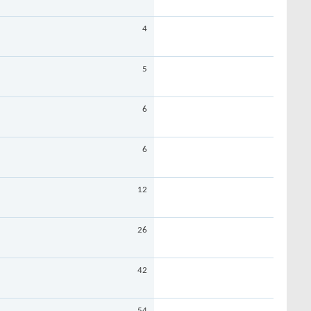
4
5
6
6
12
26
42
54