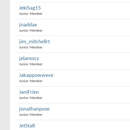
JekiSag15
Junior Member
jnaddax
Junior Member
jim_mitchellrt
Junior Member
jelamocy
Junior Member
Jakappowweve
Junior Member
JaniFrien
Junior Member
jonathanpose
Junior Member
JetStaR