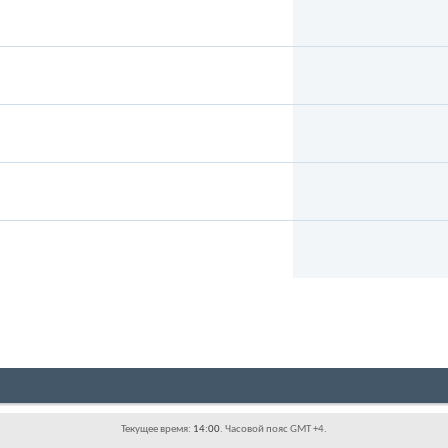
Текущее время:
14:00
. Часовой пояс GMT +4.