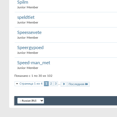
Spilm
Junior Member
speldtiet
Junior Member
Speessevete
Junior Member
Speergypoed
Junior Member
Speed-man_met
Junior Member
Показано с 1 по 30 из 102
Страница 1 из 4
1
2
3
...
Последняя