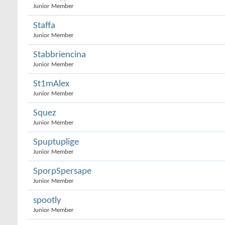
Junior Member
Staffa
Junior Member
Stabbriencina
Junior Member
St1mAlex
Junior Member
Squez
Junior Member
Spuptuplige
Junior Member
SporpSpersape
Junior Member
spootly
Junior Member