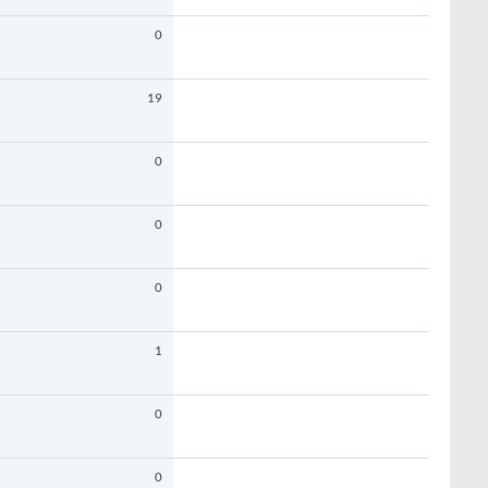
0
19
0
0
0
1
0
0