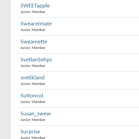
SWEETapple
Junior Member
SweareImate
Junior Member
Sweamette
Junior Member
SvetlanSehpz
Junior Member
svetikland
Junior Member
Suttoncol
Junior Member
Susan_swew
Junior Member
Surprise
Junior Member