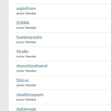
supinfrom
Junior Member
SUKRA
Junior Member
Suesiusysuins
Junior Member
Strello
Junior Member
stomsVomfoend
Junior Member
StoLus
Junior Member
steatieruspem
Junior Member
statamype