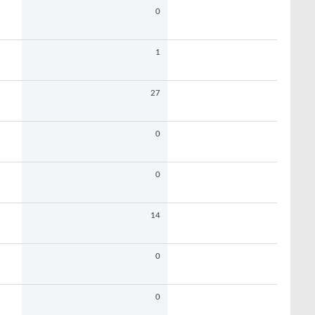
0
1
27
0
0
14
0
0