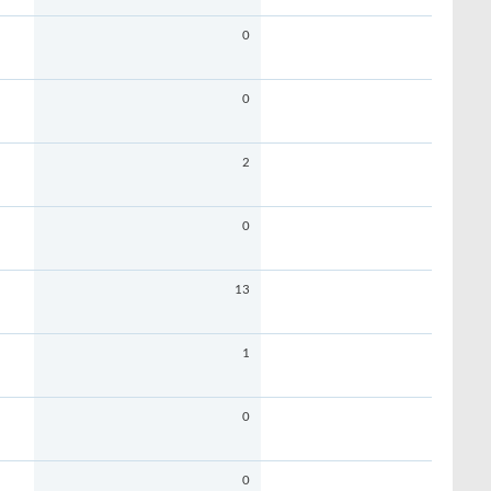
0
0
2
0
13
1
0
0