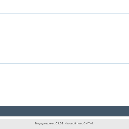
Текущее время:
03:05
. Часовой пояс GMT +4.