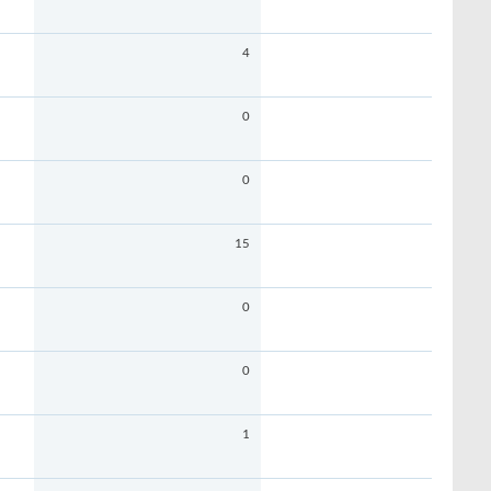
4
0
0
15
0
0
1