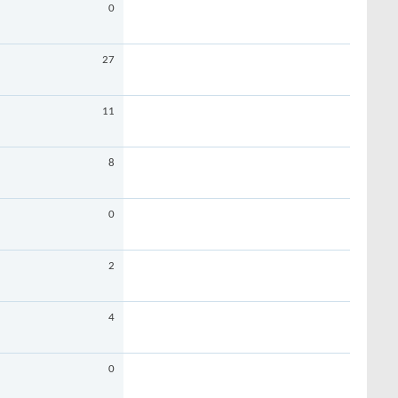
0
27
11
8
0
2
4
0