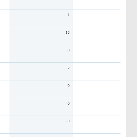
1
13
0
2
0
0
0