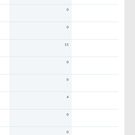
0
0
15
0
0
4
0
0