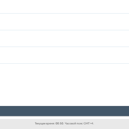
Текущее время:
00:50
. Часовой пояс GMT +4.