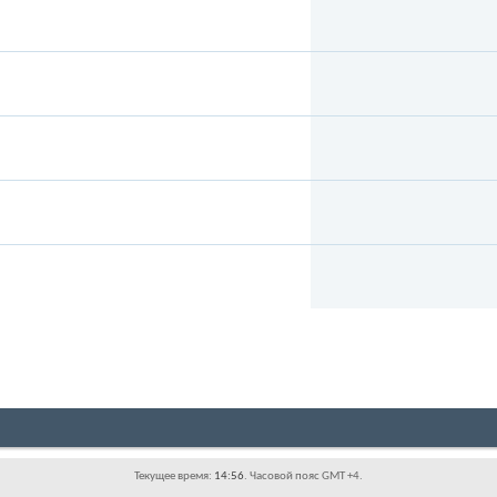
Текущее время:
14:56
. Часовой пояс GMT +4.