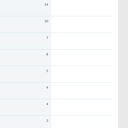
14
10
7
6
5
4
4
3