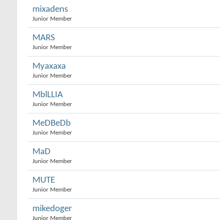
mixadens
Junior Member
MARS
Junior Member
Myaxaxa
Junior Member
MblLLIA
Junior Member
MeDBeDb
Junior Member
MaD
Junior Member
MUTE
Junior Member
mikedoger
Junior Member