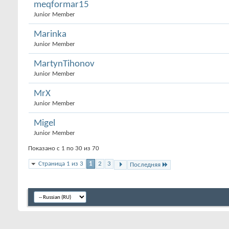
meqformar15
Junior Member
Marinka
Junior Member
MartynTihonov
Junior Member
MrX
Junior Member
Migel
Junior Member
Показано с 1 по 30 из 70
Страница 1 из 3
1
2
3
Последняя